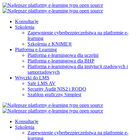
Konsultacje
Szkolenia
Zapewnienie cyberbezpieczeństwa na platformie e-
learning
Szkolenia z KNIME®
Platforma e-Learning
Platforma e-learningowa dla uczelni
Platforma e-learningowa dla BHP
Platforma e-learningowa dla instytucji rządowych i
samorządowych
Wtyczki do LMS
Safe LMS AV
Security Audit NIS2 i RODO
Szablon graficzny Simplest
Konsultacje
Szkolenia
Zapewnienie cyberbezpieczeństwa na platformie e-
learning