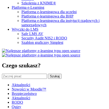
Szkolenia z KNIME®
Platforma e-Learning
Platforma e-learningowa dla uczelni
Platforma e-learningowa dla BHP
Platforma e-learningowa dla instytucji rządowych i
samorządowych
Wtyczki do LMS
Safe LMS AV
Security Audit NIS2 i RODO
Szablon graficzny Simplest
Czego szukasz?
Szukaj
Aktualności
Nowości w Moodle™
Bezpieczeństwo
Aktualności
RODO
Quizy