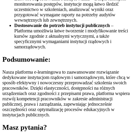
monitorowania postępów, instytucje mogą łatwo śledzić
uczestnictwo w szkoleniach, analizować wyniki oraz
przygotować wymagane raporty na potrzeby audytów
wewnętrznych lub zewnętrznych.
Dostosowanie do potrzeb instytucji publicznych
–
Platforma umożliwia łatwe tworzenie i modyfikowanie treści
kursów zgodnie z aktualnymi wytycznymi, a także
specyficznymi wymaganiami instytucji rządowych i
samorządowych.
Podsumowanie:
Nasza platforma e-learningowa to zaawansowane rozwiązanie
dedykowane instytucjom rządowym i samorządowym, które chcą w
sposób efektywny i nowoczesny przeprowadzać szkolenia swoich
pracowników. Dzięki elastyczności, dostępności na różnych
urządzeniach oraz zgodności z przepisami prawa, platforma wspiera
rozwój kompetencji pracowników w zakresie administracji
publicznej, prawa i zarządzania, zapewniając jednocześnie
oszczędności oraz optymalizację procesów edukacyjnych w
instytucjach publicznych.
Masz pytania?