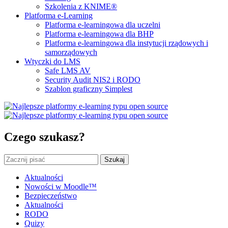
Szkolenia z KNIME®
Platforma e-Learning
Platforma e-learningowa dla uczelni
Platforma e-learningowa dla BHP
Platforma e-learningowa dla instytucji rządowych i
samorządowych
Wtyczki do LMS
Safe LMS AV
Security Audit NIS2 i RODO
Szablon graficzny Simplest
Czego szukasz?
Szukaj
Aktualności
Nowości w Moodle™
Bezpieczeństwo
Aktualności
RODO
Quizy