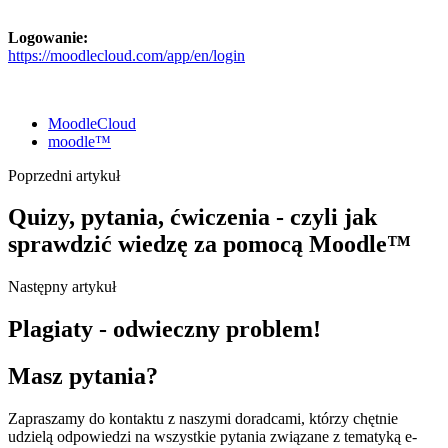
Logowanie:
https://moodlecloud.com/app/en/login
MoodleCloud
moodle™
Poprzedni artykuł
Quizy, pytania, ćwiczenia - czyli jak
sprawdzić wiedzę za pomocą Moodle™
Następny artykuł
Plagiaty - odwieczny problem!
Masz pytania?
Zapraszamy do kontaktu z naszymi doradcami, którzy chętnie
udzielą odpowiedzi na wszystkie pytania związane z tematyką e-