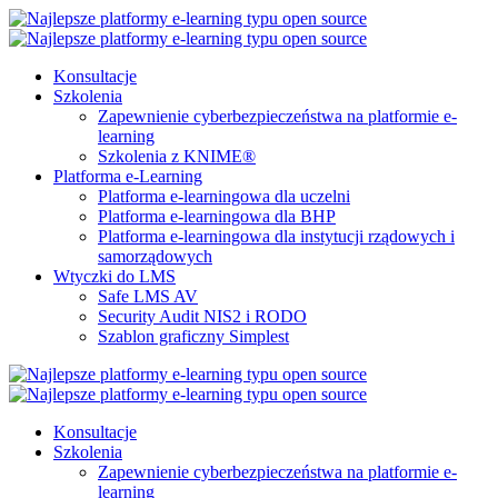
Konsultacje
Szkolenia
Zapewnienie cyberbezpieczeństwa na platformie e-
learning
Szkolenia z KNIME®
Platforma e-Learning
Platforma e-learningowa dla uczelni
Platforma e-learningowa dla BHP
Platforma e-learningowa dla instytucji rządowych i
samorządowych
Wtyczki do LMS
Safe LMS AV
Security Audit NIS2 i RODO
Szablon graficzny Simplest
Konsultacje
Szkolenia
Zapewnienie cyberbezpieczeństwa na platformie e-
learning