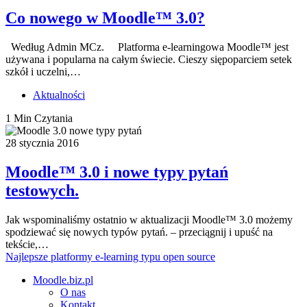
Co nowego w Moodle™ 3.0?
Według Admin MCz. Platforma e-learningowa Moodle™ jest
używana i popularna na całym świecie. Cieszy siępoparciem setek
szkół i uczelni,…
Aktualności
1 Min Czytania
28 stycznia 2016
Moodle™ 3.0 i nowe typy pytań
testowych.
Jak wspominaliśmy ostatnio w aktualizacji Moodle™ 3.0 możemy
spodziewać się nowych typów pytań. – przeciągnij i upuść na
tekście,…
Najlepsze platformy e-learning typu open source
Moodle.biz.pl
O nas
Kontakt